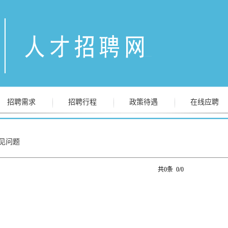
招聘需求
招聘行程
政策待遇
在线应聘
见问题
共0条 0/0