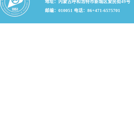
地址：内蒙古呼和浩特市新城区爱民街49号
邮编：010051 电话：86+471-6575701